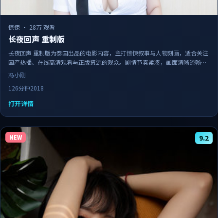
惊悚
·
28万 观看
长夜回声 重制版
长夜回声 重制版为泰国出品的电影内容，主打惊悚叙事与人物刻画，适合关注
国产热播、在线高清观看与正版资源的观众。剧情节奏紧凑，画面清晰流畅，
可作为日常追剧与家庭观影的备选佳作。
冯小刚
126分钟
2018
打开详情
NEW
9.2