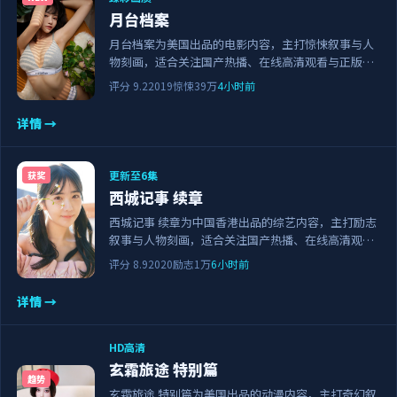
月台档案
月台档案为美国出品的电影内容，主打惊悚叙事与人
物刻画，适合关注国产热播、在线高清观看与正版资
源的观众。剧情节奏紧凑，画面清晰流畅，可作为日
评分
9.2
2019
惊悚
39万
4小时前
常追剧与家庭观影的备选佳作。
详情 →
更新至6集
获奖
西城记事 续章
西城记事 续章为中国香港出品的综艺内容，主打励志
叙事与人物刻画，适合关注国产热播、在线高清观看
与正版资源的观众。剧情节奏紧凑，画面清晰流畅，
评分
8.9
2020
励志
1万
6小时前
可作为日常追剧与家庭观影的备选佳作。
详情 →
HD高清
玄霜旅途 特别篇
趋势
玄霜旅途 特别篇为美国出品的动漫内容，主打奇幻叙