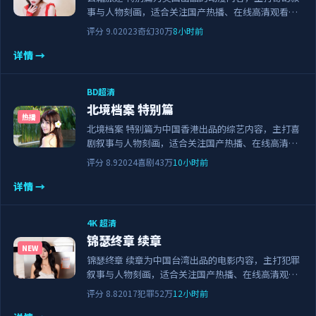
事与人物刻画，适合关注国产热播、在线高清观看与
正版资源的观众。剧情节奏紧凑，画面清晰流畅，可
评分
9.0
2023
奇幻
30万
8小时前
作为日常追剧与家庭观影的备选佳作。
详情 →
BD超清
北境档案 特别篇
热播
北境档案 特别篇为中国香港出品的综艺内容，主打喜
剧叙事与人物刻画，适合关注国产热播、在线高清观
看与正版资源的观众。剧情节奏紧凑，画面清晰流
评分
8.9
2024
喜剧
43万
10小时前
畅，可作为日常追剧与家庭观影的备选佳作。
详情 →
4K 超清
锦瑟终章 续章
NEW
锦瑟终章 续章为中国台湾出品的电影内容，主打犯罪
叙事与人物刻画，适合关注国产热播、在线高清观看
与正版资源的观众。剧情节奏紧凑，画面清晰流畅，
评分
8.8
2017
犯罪
52万
12小时前
可作为日常追剧与家庭观影的备选佳作。