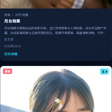
惊悚
·
39万 观看
月台档案
月台档案为美国出品的电影内容，主打惊悚叙事与人物刻画，适合关注国产热
播、在线高清观看与正版资源的观众。剧情节奏紧凑，画面清晰流畅，可作为
日常追剧与家庭观影的备选佳作。
张艺谋
92分钟
2019
打开详情
获奖
8.9