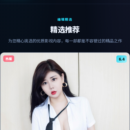
编辑精选
精选推荐
为您精心挑选的优质影视内容，每一部都是不容错过的精品之作
热播
6.4