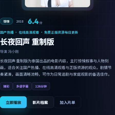
6.4
惊悚
2018
分
国产热播 · 在线高清观看 · 免费正版资源每日更新
长夜回声 重制版
导演
冯小刚
长夜回声 重制版为泰国出品的电影内容，主打惊悚叙事与人物刻
画，适合关注国产热播、在线高清观看与正版资源的观众。剧情节
奏紧凑，画面清晰流畅，可作为日常追剧与家庭观影的备选佳作。
臻彩
多语字幕
126分钟
立即播放
影片档案
加入片单